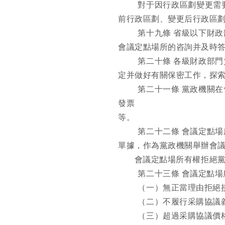
對于因行政區劃變更需
前行政區劃、變更后行政區
第十九條
省級以下財政
會議定點場所的咨詢并及時
第二十條
各級財政部門
定并做好有關保密工作，探
第二十一條
黨政機關在
發票
等。
第二十二條
會議定點場
單據，作為黨政機關舉辦會
會議定點場所有權拒絕
第二十三條
會議定點場
（一）無正當理由拒絕
（二）不履行采購協議
（三）超過采購協議價