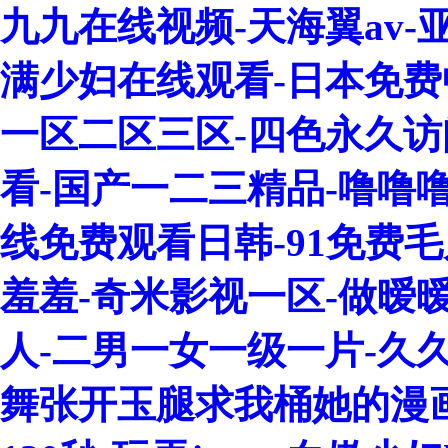
九九在线视频-天海翼av
满少妇在线观看-日本免费
一区二区三区-四色永久访
看-国产一二三精品-噜噜噜
线免费观看日韩-91免费毛
羞羞-奇米影视一区-做暧
人-二男一女一级一片-久久
舞张开玉腿求我桶她的漫画