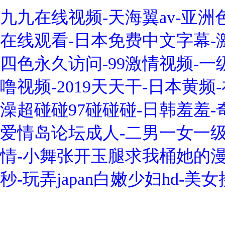
九九在线视频-天海翼av-亚
在线观看-日本免费中文字幕-
四色永久访问-99激情视频-
噜视频-2019天天干-日本黄频
澡超碰碰97碰碰碰-日韩羞羞
爱情岛论坛成人-二男一女一级一
情-小舞张开玉腿求我桶她的漫
秒-玩弄japan白嫩少妇hd-美