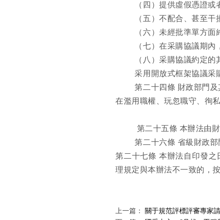
（四）提供虛假憑證或
（五）不配合、甚至干
（六）未經批準單方面
（七）在采購協議期內
（八）采購協議約定的
采用開放式框架協議采
第二十四條
財政部門及
在濫用職權、玩忽職守、徇
第二十五條
本辦法由
第二十六條
省級財政部
第二十七條
本辦法自印發之
理規定與本辦法不一致的，
上一篇：
關于規范評標評審專家