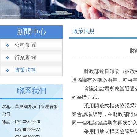
新聞中心
政策法規
公司新聞
財
行業新聞
政策法規
財政部近日印發
《黨政
購協議有效期為兩年，每兩
會議定點場所應當通過
聯系我們
的采購方式。
采用開放式框架協議采
名稱：華夏國際項目管理有限
業會議場所等，在財政部門
公司
電話：029-88899970
同一個框架協議期內再次加
029-88899972
采用開放式框架協議采