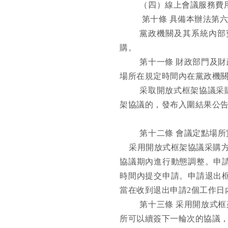
（四）線上會議服務費
第十條
具備本辦法第
黨政機關及其系統內部
購。
第十一條
財政部門及財
場所在規定時間內在黨政機
采取開放式框架協議采
架協議的，發布入圍結果公
第十二條
會議定點場所
采用開放式框架協議采購
協議期內進行動態調整。申
時間內提交申請。申請退出
當在收到退出申請
2個工作日
第十三條
采用開放式框
所可以續簽下一輪次的協議