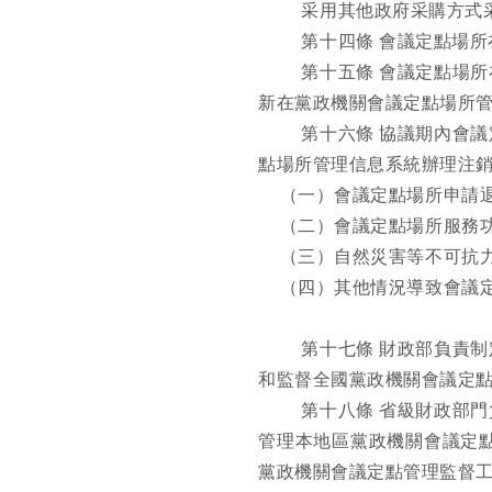
采用其他政府采購方式
第十四條
會議定點場所
第十五條
會議定點場所
新在黨政機關會議定點場所
第十六條
協議期內會議
點場所管理信息系統辦理注
（一）會議定點場所申請
（二）會議定點場所服務
（三）自然災害等不可抗
（四）其他情況導致會議
第十七條
財政部負責制
和監督全國黨政機關會議定
第十八條
省級財政部門
管理本地區黨政機關會議定
黨政機關會議定點管理監督