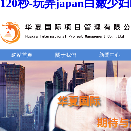
120秒-玩弄japan白嫩少
網站首頁
關于我們
新聞中心