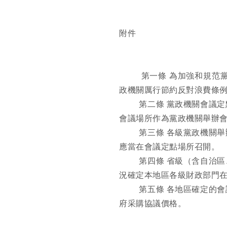
附件
第一條
為加強和規范
政機關厲行節約反對浪費條
第二條
黨政機關會議定
會議場所作為黨政機關舉辦
第三條
各級黨政機關舉
應當在會議定點場所召開。
第四條
省級（含自治區
況確定本地區各級財政部門
第五條
各地區確定的會
府采購協議價格。