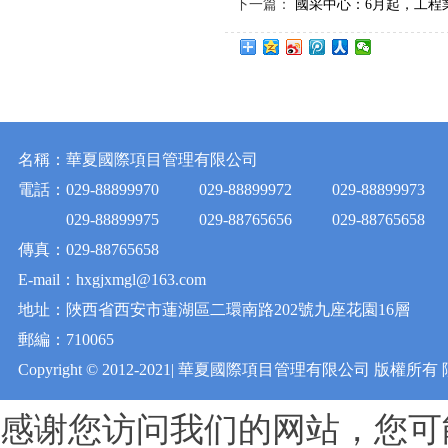
下一篇：
國采中心：6月起，工程業
名稱：華夏國際項目管理有限公司
電話：
029-88899970
029-88899972
029-88899973
029-88899975
029-88765656
029-88765658
傳真：029-88765658
E-mail：hxgjxmgl@163.com
地址：陜西省西安市蓮湖區二環南路202號九座花園16層
郵編：710065
Copyright © 2012-2021| 華夏國際項目管理有限公司 版權所有
感谢您访问我们的网站，您可