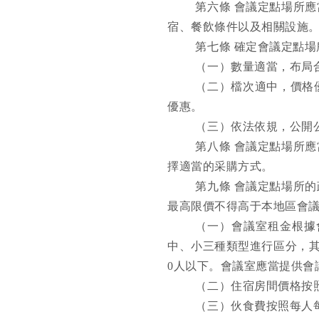
第六條
會議定點場所應
宿、餐飲條件以及相關設施
第七條
確定會議定點場
（一）數量適當，布局
（二）檔次適中，價格
優惠。
（三）依法依規，公開
第八條
會議定點場所應
擇適當的采購方式。
第九條
會議定點場所的
最高限價不得高于本地區會
（一）會議室租金根據
中、小三種類型進行區分，
0人以下。會議室應當提供會
（二）住宿房間價格按
（三）伙食費按照每人